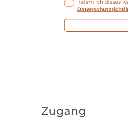
Indem ich dieses K
Datenschutzrichtli
Zugang