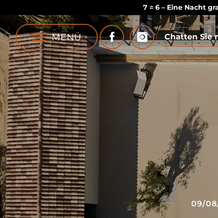
7 = 6 – Eine Nacht g
MENÜ
Chatten Sie 