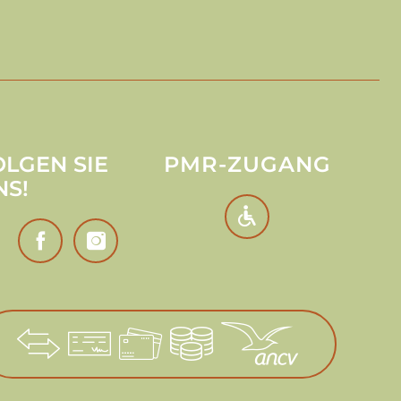
OLGEN SIE
PMR-ZUGANG
NS!