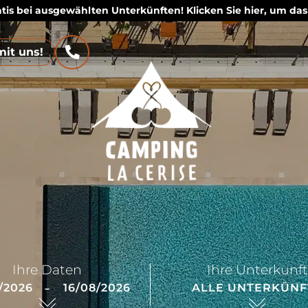
ratis bei ausgewählten Unterkünften! Klicken Sie hier, um 
mit uns!
Ihre Daten
Ihre Unterkunft
-