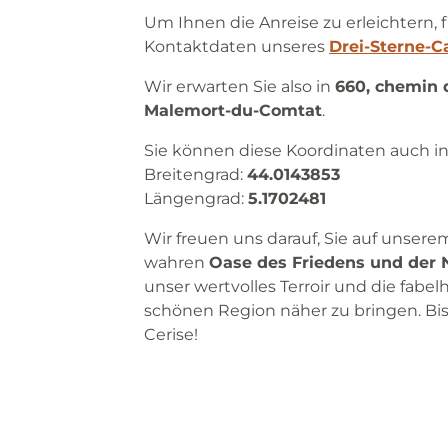
Um Ihnen die Anreise zu erleichtern, f
Kontaktdaten unseres
Drei-Sterne-C
Wir erwarten Sie also in
660, chemin 
Malemort-du-Comtat
.
Sie können diese Koordinaten auch in
Breitengrad:
44.0143853
Längengrad:
5.1702481
Wir freuen uns darauf, Sie auf unsere
wahren
Oase des Friedens und der 
unser wertvolles Terroir und die fabe
schönen Region näher zu bringen. Bi
Cerise!