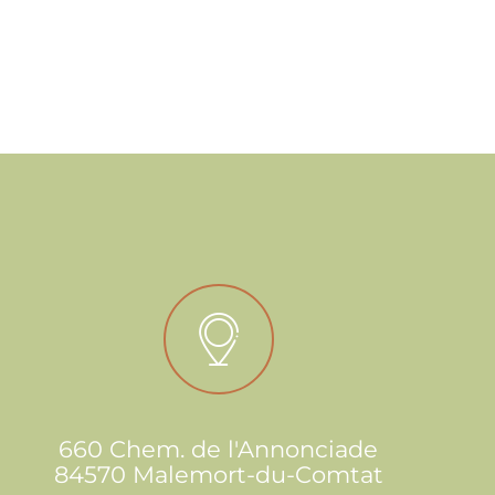
660 Chem. de l'Annonciade
84570 Malemort-du-Comtat