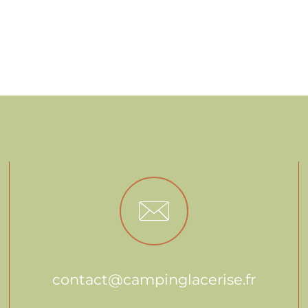
contact@campinglacerise.fr