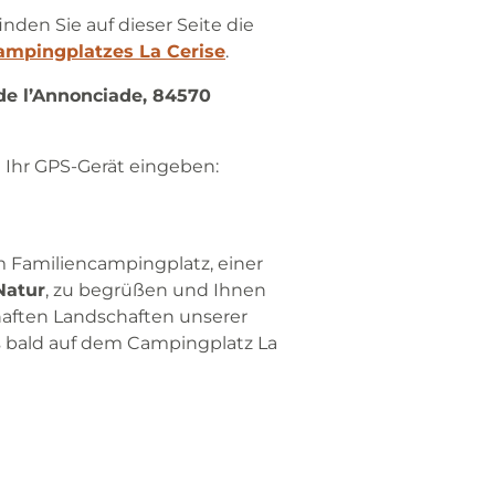
inden Sie auf dieser Seite die
ampingplatzes La Cerise
.
de l’Annonciade, 84570
 Ihr GPS-Gerät eingeben:
m Familiencampingplatz, einer
Natur
, zu begrüßen und Ihnen
lhaften Landschaften unserer
s bald auf dem Campingplatz La