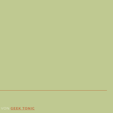
T VON
GEEK TONIC