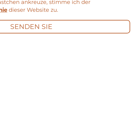
ästchen ankreuze, stimme ich der
nie
dieser Website zu.