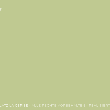
r
t
LATZ LA CERISE
- ALLE RECHTE VORBEHALTEN - REALISIER