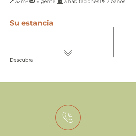
32m²
6 gente
3 habitaciones
2 baños
Su estancia
Descubra