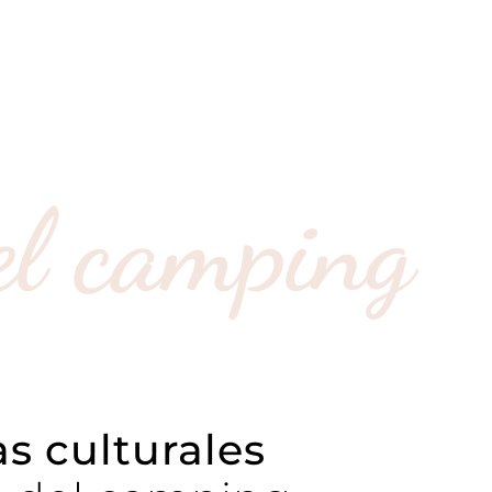
el camping
as culturales