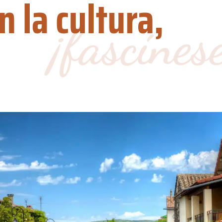
 la cultura,
¡fascínes