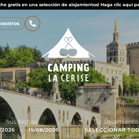
che gratis en una selección de alojamientos! Haga clic aquí par
osotros
Sus fechas
Su alojamiento
-