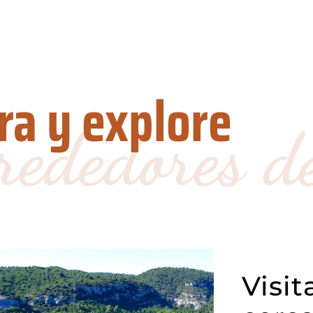
ra y explore
lrededores d
Visit