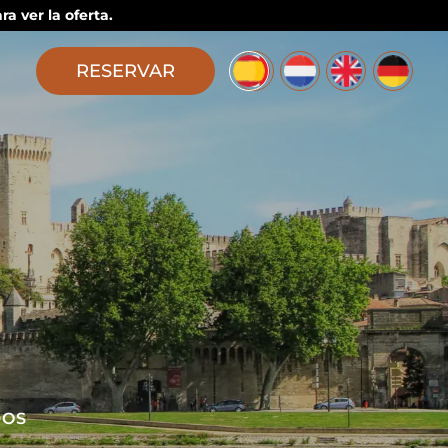
a ver la oferta.
RESERVAR