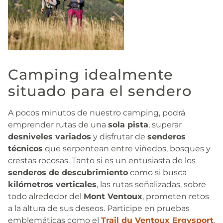
Camping idealmente
situado para el sendero
A pocos minutos de nuestro camping, podrá
emprender rutas de una
sola pista
, superar
desniveles variados
y disfrutar de
senderos
técnicos
que serpentean entre viñedos, bosques y
crestas rocosas. Tanto si es un entusiasta de los
senderos de descubrimiento
como si busca
kilómetros verticales
, las rutas señalizadas, sobre
todo alrededor del
Mont Ventoux
, prometen retos
a la altura de sus deseos. Participe en pruebas
emblemáticas como el
Trail du Ventoux Ergysport
,