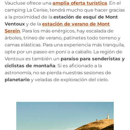
Vaucluse ofrece una
amplia oferta turística
. En el
camping La Cerise, tendrá mucho que hacer gracias
a la proximidad de la
estación de esquí de Mont
Ventoux
y de la
estación de verano de Mont
Serein
. Para los más enérgicos, hay escalada de
árboles, trineo de verano, patinetes todo terreno y
camas elásticas. Para una experiencia más tranquila,
opte por un paseo en poni o a caballo. La región de
Ventoux es también un
paraíso para senderistas y
ciclistas de montaña
. Si es aficionado a la
astronomía, no se pierda nuestras sesiones de
planetario
y veladas de exploración del cielo.