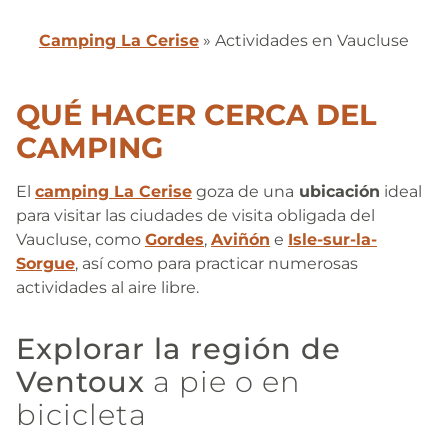
Camping La Cerise
»
Actividades en Vaucluse
QUÉ HACER CERCA DEL
CAMPING
El
camping La Cerise
goza de una
ubicación
ideal
para visitar las ciudades de visita obligada del
Vaucluse, como
Gordes
,
Aviñón
e
Isle-sur-la-
Sorgue
, así como para practicar numerosas
actividades al aire libre.
Explorar la región de
Ventoux
a pie o en
bicicleta