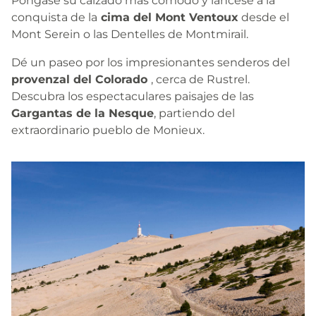
Póngase su calzado más cómodo y láncese a la
conquista de la
cima del Mont Ventoux
desde el
Mont Serein o las Dentelles de Montmirail.
Dé un paseo por los impresionantes senderos del
provenzal del Colorado
, cerca de Rustrel.
Descubra los espectaculares paisajes de las
Gargantas de la Nesque
, partiendo del
extraordinario pueblo de Monieux.