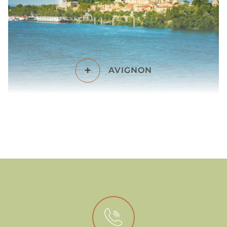
+
AVIGNON