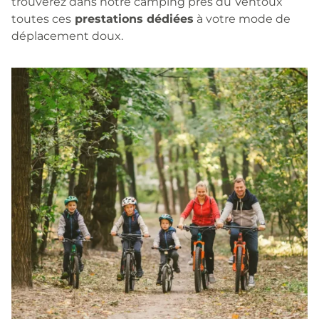
trouverez dans notre camping près du Ventoux
toutes ces
prestations dédiées
à votre mode de
déplacement doux.