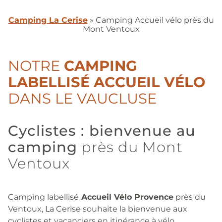
Camping La Cerise
»
Camping Accueil vélo près du
Mont Ventoux
NOTRE
CAMPING
LABELLISÉ ACCUEIL VÉLO
DANS LE VAUCLUSE
Cyclistes : bienvenue au
camping
près du Mont
Ventoux
Camping labellisé
Accueil Vélo Provence
près du
Ventoux, La Cerise souhaite la bienvenue aux
cyclistes et vacanciers en itinérance à vélo.