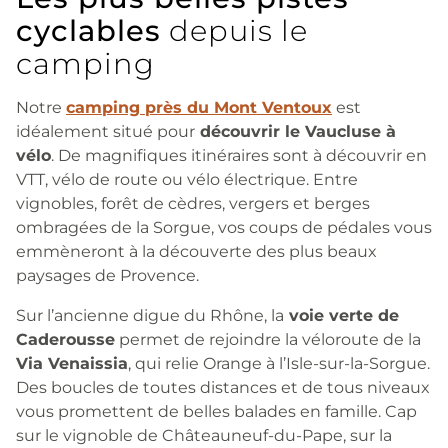
cyclables
depuis le
camping
Notre
camping près du Mont Ventoux
est
idéalement situé pour
découvrir le Vaucluse à
vélo
. De magnifiques itinéraires sont à découvrir en
VTT, vélo de route ou vélo électrique. Entre
vignobles, forêt de cèdres, vergers et berges
ombragées de la Sorgue, vos coups de pédales vous
emmèneront à la découverte des plus beaux
paysages de Provence.
Sur l’ancienne digue du Rhône, la
voie verte de
Caderousse
permet de rejoindre la véloroute de la
Via Venaissia
, qui relie Orange à l’Isle-sur-la-Sorgue.
Des boucles de toutes distances et de tous niveaux
vous promettent de belles balades en famille. Cap
sur le vignoble de Châteauneuf-du-Pape, sur la