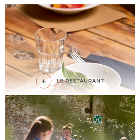
+
LE RESTAURANT