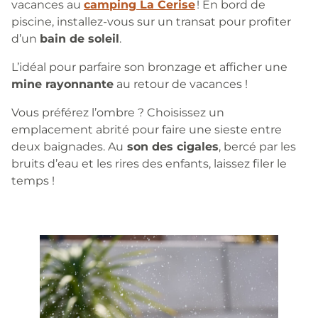
vacances au
camping La Cerise
! En bord de
piscine, installez-vous sur un transat pour profiter
d’un
bain de soleil
.
L’idéal pour parfaire son bronzage et afficher une
mine rayonnante
au retour de vacances !
Vous préférez l’ombre ? Choisissez un
emplacement abrité pour faire une sieste entre
deux baignades. Au
son des cigales
, bercé par les
bruits d’eau et les rires des enfants, laissez filer le
temps !