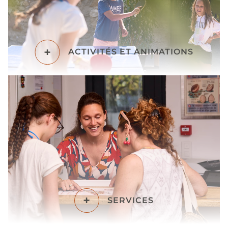
+
ACTIVITÉS ET ANIMATIONS
+
SERVICES