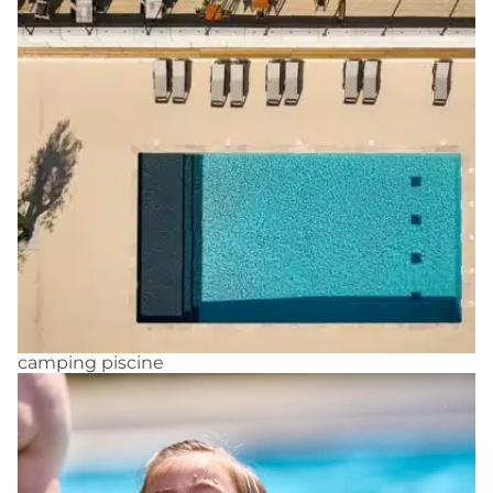
camping piscine