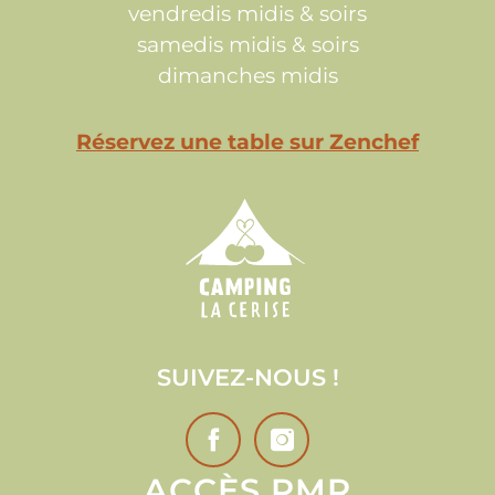
vendredis midis & soirs
samedis midis & soirs
dimanches midis
Réservez une table sur Zenchef
SUIVEZ-NOUS !
ACCÈS PMR