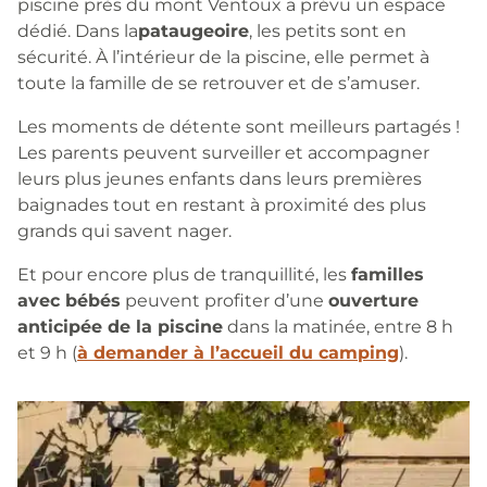
piscine près du mont Ventoux a prévu un espace
dédié. Dans la
pataugeoire
, les petits sont en
sécurité. À l’intérieur de la piscine, elle permet à
toute la famille de se retrouver et de s’amuser.
Les moments de détente sont meilleurs partagés !
Les parents peuvent surveiller et accompagner
leurs plus jeunes enfants dans leurs premières
baignades tout en restant à proximité des plus
grands qui savent nager.
Et pour encore plus de tranquillité, les
familles
avec bébés
peuvent profiter d’une
ouverture
anticipée de la piscine
dans la matinée, entre 8 h
et 9 h (
à demander à l’accueil du camping
).