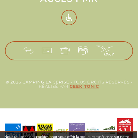
© 2026 CAMPING LA CERISE
- TOUS DROITS RÉSERVÉS -
RÉALISÉ PAR
GEEK TONIC
Nous utilisons des cookies pour vous offrir la meilleure expérience sur notre