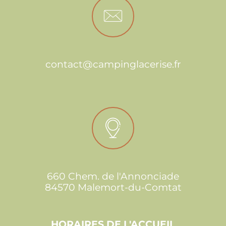
contact@campinglacerise.fr
660 Chem. de l'Annonciade
84570 Malemort-du-Comtat
HORAIRES DE L'ACCUEIL